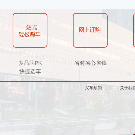
多品牌PK
省时省心省钱
快捷选车
买车须知
|
关于我