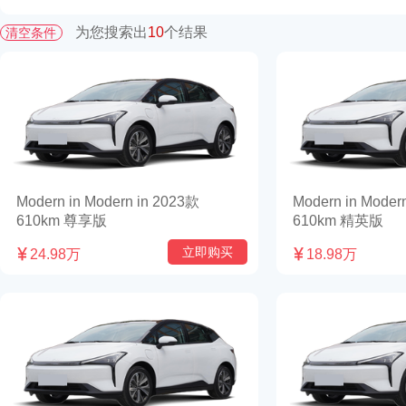
为您搜索出
10
个结果
清空条件
Modern in Modern in 2023款
Modern in Moder
610km 尊享版
610km 精英版
立即购买

24.98万

18.98万