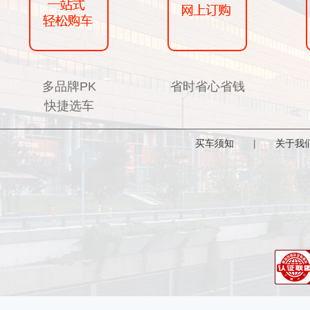
多品牌PK
省时省心省钱
快捷选车
买车须知
|
关于我