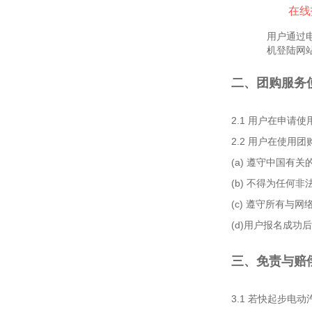
在线
用户通过
机登陆网
二、团购服务
2.1 用户在申
2.2 用户在使用
(a) 遵守中国有
(b) 不得为任何
(c) 遵守所有与
(d)用户报名成
三、免责与赔
3.1 若快起步