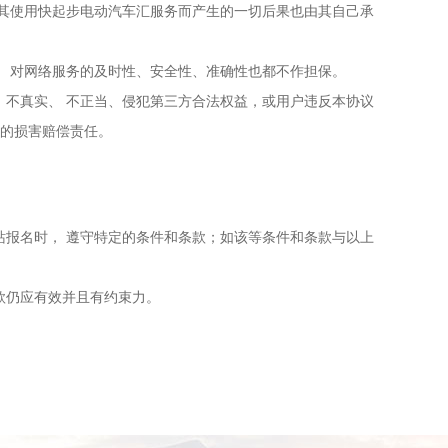
因其使用快起步电动汽车汇服务而产生的一切后果也由其自己承
， 对网络服务的及时性、安全性、准确性也都不作担保。
、不真实、 不正当、侵犯第三方合法权益，或用户违反本协议
成的损害赔偿责任。
站报名时， 遵守特定的条件和条款；如该等条件和条款与以上
款仍应有效并且有约束力。