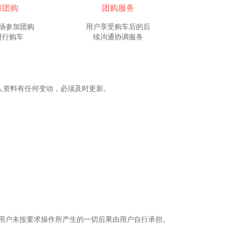
加团购
团购服务
场参加团购
用户享受购车后的后
进行购车
续沟通协调服务
个人资料有任何变动，必须及时更新。
 用户未按要求操作所产生的一切后果由用户自行承担。