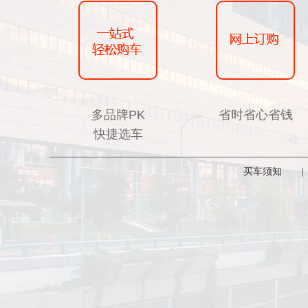
多品牌PK
省时省心省钱
快捷选车
买车须知
|