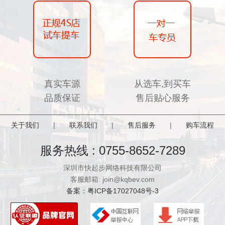
真实车源
从选车,到买车
品质保证
售后贴心服务
关于我们
|
联系我们
|
售后服务
|
购车流程
服务热线 : 0755-8652-7289
深圳市快起步网络科技有限公司
客服邮箱: join@kqbev.com
备案：粤ICP备17027048号-3