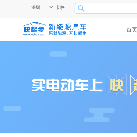

深圳
切换

首