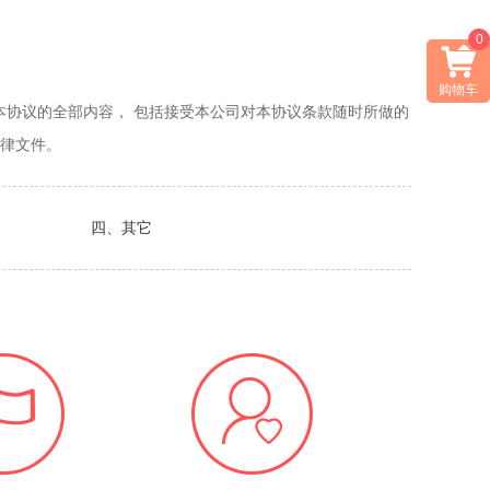
0

购物车
本协议的全部内容， 包括接受本公司对本协议条款随时所做的
法律文件。
四、其它