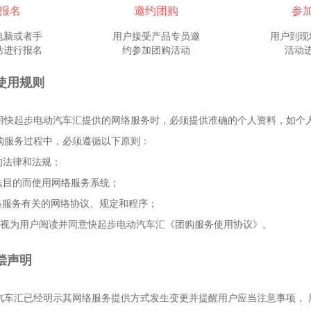
报名
邀约团购
参
电脑或者手
用户接受产品专员邀
用户到现
站进行报名
约参加团购活动
活动
使用规则
请使用快起步电动汽车汇提供的网络服务时，必须提供准确的个人资料，如
团购服务过程中，必须遵循以下原则：
关的法律和法规；
非法目的而使用网络服务系统；
网络服务有关的网络协议、规定和程序；
功后视为用户阅读并同意快起步电动汽车汇《团购服务使用协议》。
偿声明
电动汽车汇已经明示其网络服务提供方式发生变更并提醒用户应当注意事项，