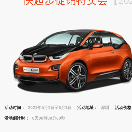
快起步促销特卖会
【20
活动时间：
2021年5月1日至8月1日
活动地址：
深圳
活动价格
活动倒计时：
0天00时00分00秒