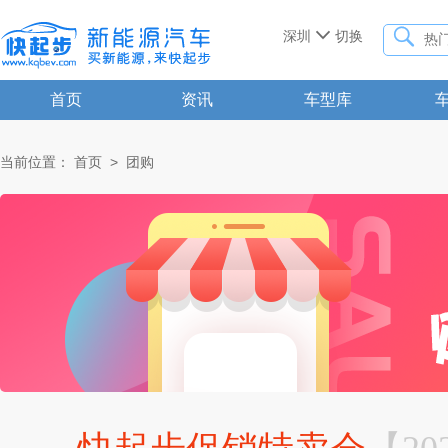


深圳
切换
首页
资讯
车型库
当前位置：
首页
>
团购