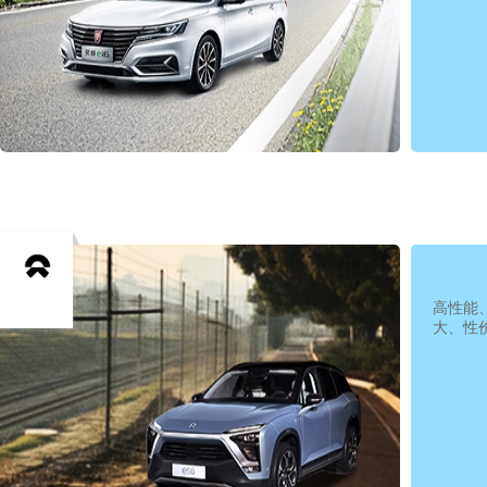
高性能
大、性