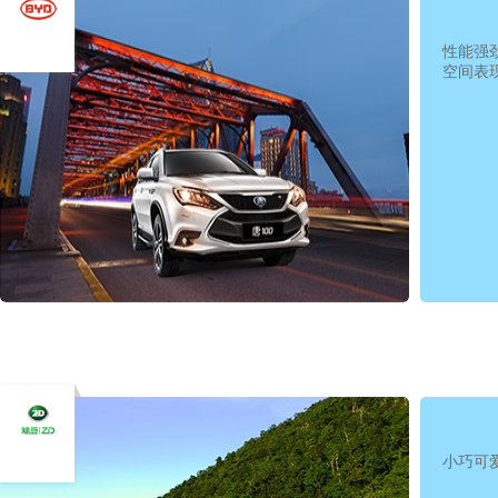
性能强
空间表
小巧可