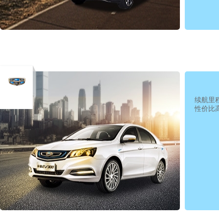
续航里
性价比