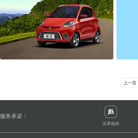
上一页
服务承诺：
乐享低价