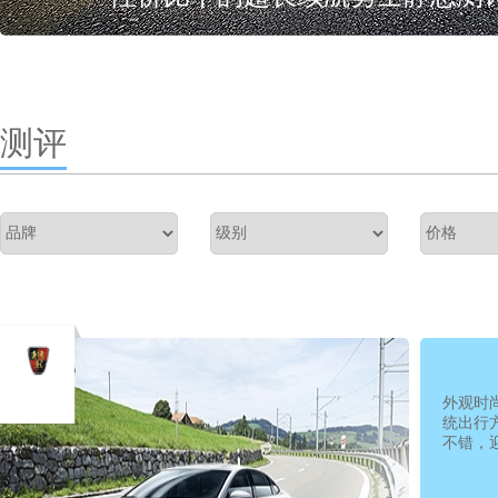
测评
外观时
统出行
不错，