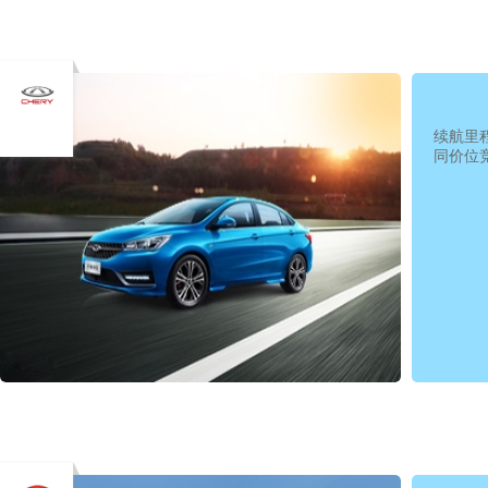
续航里
同价位