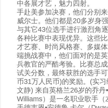
中各展才艺，魅力四射。 
手赴美参加决赛，他们分别来
威尔士。他们都是20多岁身
与其它43位选手进行激烈角
各种比赛中表现优异。这些比
才艺赛、时尚风格赛、多媒体
端挑战赛中，他们面对的是英
兵教官的严酷考验。比赛总成
试关分数，最终获胜的选手可
币31万人民币)的奖励。(实
文静) 来自英格兰26岁的乔丹•
Williams）是一名职业歌手
手德韦恩•安德鲁 卡尔（Dwayne