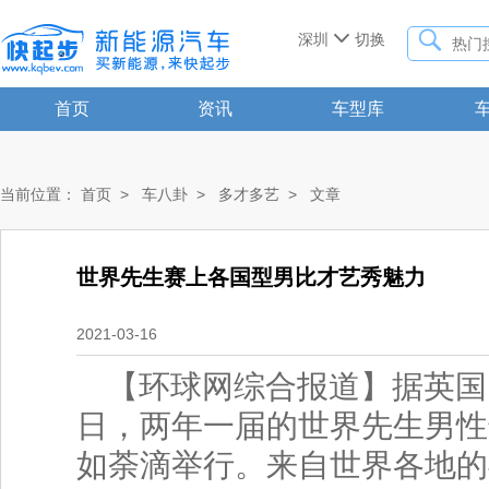


深圳
切换
首页
资讯
车型库
当前位置：
首页
>
车八卦
>
多才多艺
>
文章
世界先生赛上各国型男比才艺秀魅力
2021-03-16
【环球网综合报道】据英国
日，两年一届的世界先生男性
如荼滴举行。来自世界各地的