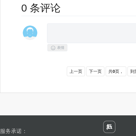
0
条评论

表情
上一页
下一页
共
0
页，
到
服务承诺：