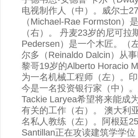
电视制作人（中）。威尔士27
（Michael-Rae Formst
（右）。 丹麦23岁的尼可拉斯•
Pedersen）是一个木匠。
尔多（Reinaldo Dalci
黎哥19岁的Alberto Horacio M
为一名机械工程师（左）。印度25岁
今是一名投资银行家（中）。来
Tackie Laryea希望将
有关的工作（右）。 澳大利亚25岁
名私人教练（左）。阿根廷25岁的J
Santillan正在攻读建筑学