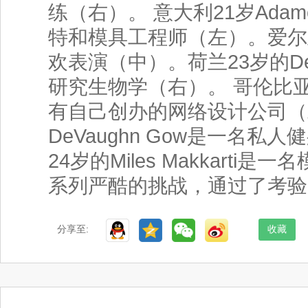
练（右）。 意大利21岁Adamo
特和模具工程师（左）。爱尔兰25
欢表演（中）。荷兰23岁的Demia
研究生物学（右）。 哥伦比亚28
有自己创办的网络设计公司（
DeVaughn Gow是一名私
24岁的Miles Makkarti
系列严酷的挑战，通过了考验
分享至:
收藏