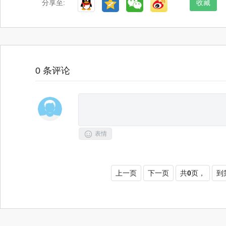
分享至:
收藏
0
条评论

表情
上一页
下一页
共
0
页，
到