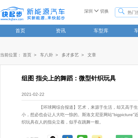


深圳
切换
首页
资讯
车型库
当前位置：
首页
>
车八卦
>
多才多艺
>
文章
组图 指尖上的舞蹈：微型针织玩具
2021-02-22
【环球网综合报道】艺术，来源于生活，却又高于生
小，想必也会让人大吃一惊的。斯洛文尼亚网站“bigpictu
织玩具在人的指尖立着，似乎在跳舞一般。