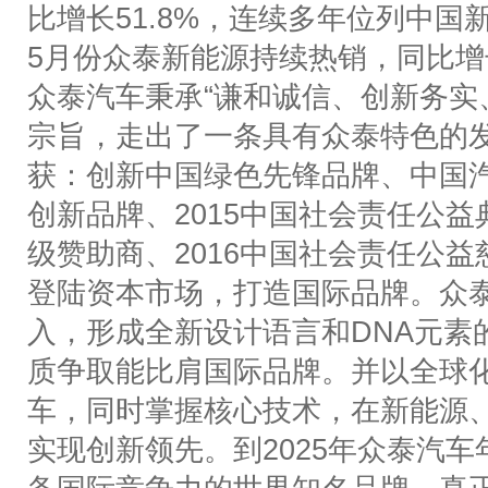
比增长
51.8%
，连续多年位列中国
5
月份众泰新能源持续热销，同比增
众泰汽车秉承
“
谦和诚信、创新务实
宗旨，走出了一条具有众泰特色的
获：创新中国绿色先锋品牌、中国
创新品牌、
2015
中国社会责任公益
级赞助商、
2016
中国社会责任公益
登陆资本市场，打造国际品牌。众
入，形成全新设计语言和
DNA
元素
质争取能比肩国际品牌。并以全球
车，同时掌握核心技术，在新能源
实现创新领先。到
2025
年众泰汽车