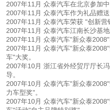
2007
年
11
月
众泰汽车在北京参加中
2007
年
11
月
众泰汽车作为礼品赠送
2007
年
11
月
众泰汽车荣获
"
创新营
2007
年
11
月
众泰汽车江南长沙基地
2007
年
11
月
众泰汽车
"
新众泰
2008"
2007
年
11
月
众泰汽车
"
新众泰
2008"
车
"
大奖。
2007
年
10
月
浙江省外经贸厅厅长冯
导。
2007
年
10
月
众泰汽车
"
新众泰
2008"
力车型奖
"
。
2007
年
10
月
众泰汽车
"
新众泰
2008"