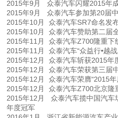
2015
年
9
月
众泰汽车闪耀
2015
年
2015
年
9
月
众泰汽车参加第
20
届
2015
年
10
月
众泰汽车
SR7
命名发
2015
年
10
月
众泰汽车赞助第二届
2015
年
11
月
众泰汽车
Z700
隆重下
2015
年
11
月
众泰汽车
“
众益行
•
越战
2015
年
12
月
众泰汽车斩获
2015
年
2015
年
12
月
众泰汽车荣获第三届
2015
年
12
月
众泰汽车荣膺
“2015
年
2015
年
12
月
众泰汽车
Z700
北京隆
2015
年
12
月
众泰汽车揽中国汽车
年度冠军
2016
年
1
月
浙江省新能源汽车产业