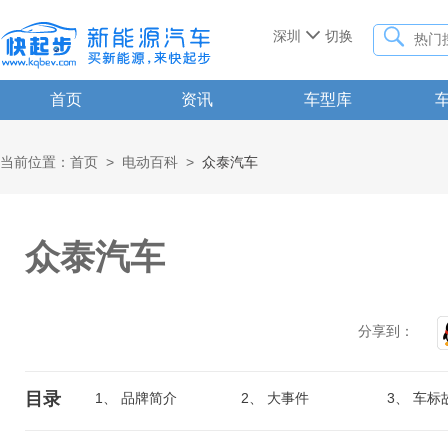


深圳
切换
首页
资讯
车型库
当前位置：
首页
>
电动百科
>
众泰汽车
众泰汽车
分享到：
目录
1、
品牌简介
2、
大事件
3、
车标