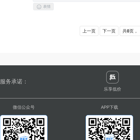

表情
上一页
下一页
共
0
页，
服务承诺：
乐享低价
微信公众号
APP下载