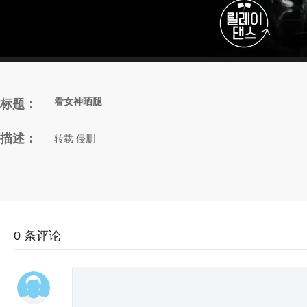
看女神晒腿
标题：
描述：
转载 侵删
0
条评论