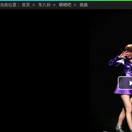
当前位置：
首页
>
车八卦
>
晒晒吧
>
视频