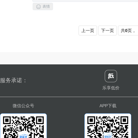

表情
上一页
下一页
共
0
页，
服务承诺：
乐享低价
微信公众号
APP下载