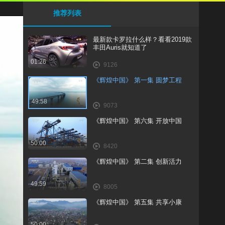
推荐列表
最新款卡罗拉什么样？看看2019款
丰田Auris就知道了
01:26
9126
《辉煌中国》 第一集 圆梦工程
49:58
9073
《辉煌中国》 第六集 开放中国
50:00
8420
《辉煌中国》 第二集 创新活力
49:59
8005
《辉煌中国》 第五集 共享小康
50:00