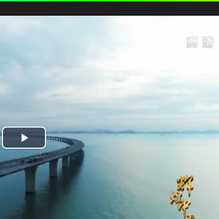
Play
Video