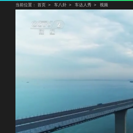
当前位置：
首页
>
车八卦
>
车达人秀
>
视频