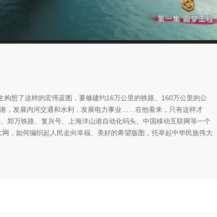
生构想了这样的宏伟蓝图，要修建约16万公里的铁路、160万公里的公
大港，发展内河交通和水利，发展电力事业……在他看来，只有这样才
道、郑万铁路、复兴号、上海洋山港自动化码头、中国移动互联网等一个
大网，如何编织起人民走向幸福、美好的希望版图，托举起中华民族伟大