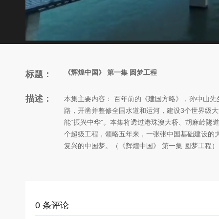
《辉煌中国》 第一集 圆梦工程
标题：
描述：
本集主要内容： 百年前的《建国方略》，孙中山先
路，开凿并整修全国水道和运河，建设3个世界级
能“振兴中华”。本集将透过港珠澳大桥、胡麻岭隧
个超级工程，领略五年来，一张张中国基础建设的
复兴的中国梦。（《辉煌中国》 第一集 圆梦工程）
0
条评论