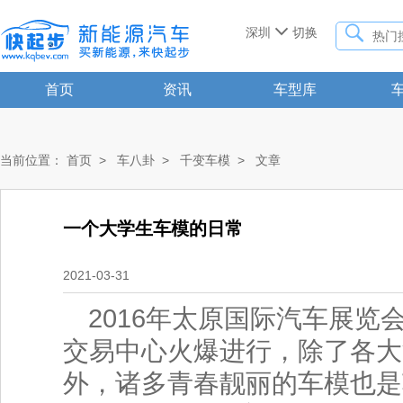


深圳
切换
首页
资讯
车型库
当前位置：
首页
>
车八卦
>
千变车模
>
文章
一个大学生车模的日常
2021-03-31
2016年太原国际汽车展览
交易中心火爆进行，除了各大
外，诸多青春靓丽的车模也是